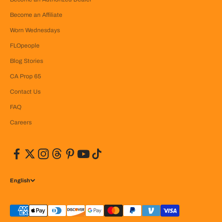
Become an Affiliate
Worn Wednesdays
FLOpeople
Blog Stories
CA Prop 65
Contact Us
FAQ
Careers
English