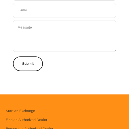
E-mail
Message
Submit
Start an Exchange
Find an Authorized Dealer
Become an Authorized Dealer