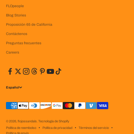
FLOpeople
Blog Stories
Proposición 65 de California
Contáctenos
Preguntas frecuentes
Careers
Español
© 2026, flojossandals.
Tecnología de Shopify
Política de reembolso
Política de privacidad
Términos del servicio
Política de envío