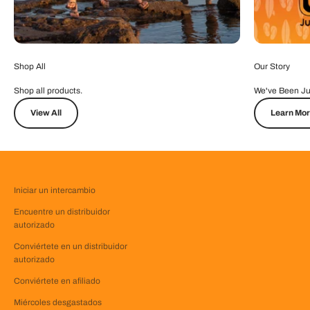
Shop All
Our Story
Shop all products.
We've Been Ju
View All
Learn Mo
Iniciar un intercambio
Encuentre un distribuidor
autorizado
Conviértete en un distribuidor
autorizado
Conviértete en afiliado
Miércoles desgastados