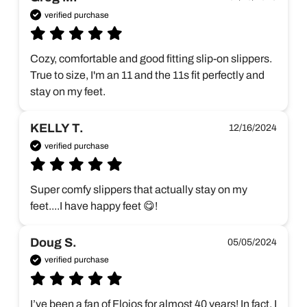
verified purchase
Cozy, comfortable and good fitting slip-on slippers. 
True to size, I'm an 11 and the 11s fit perfectly and 
stay on my feet.
KELLY T.
12/16/2024
verified purchase
Super comfy slippers that actually stay on my 
feet....I have happy feet 😋!  
Doug S.
05/05/2024
verified purchase
I’ve been a fan of Flojos for almost 40 years! In fact, I 