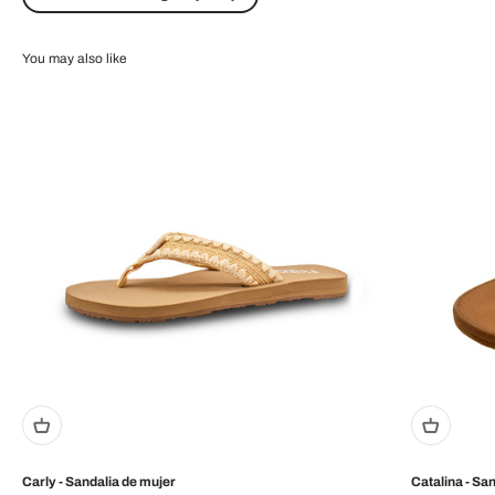
Carly - Sandalia de mujer
Catalina - Sa