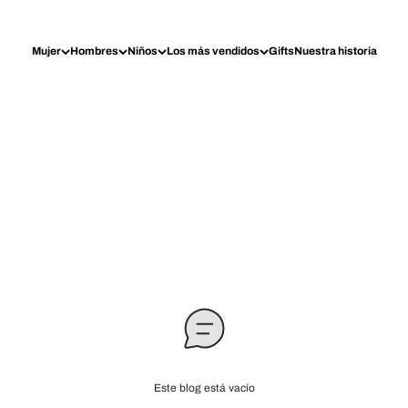
Mujer
Hombres
Niños
Los más vendidos
Gifts
Nuestra historia
Este blog está vacío